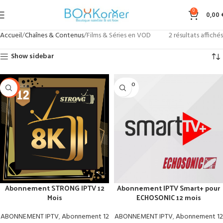
0
0,00
Accueil
Chaînes & Contenus
Films & Séries en VOD
2 résultats affichés
Show sidebar
SOLD O
-20%
UT
Abonnement STRONG IPTV 12
Abonnement IPTV Smart+ pour
Mois
ECHOSONIC 12 mois
ABONNEMENT IPTV
,
Abonnement 12
ABONNEMENT IPTV
,
Abonnement 12