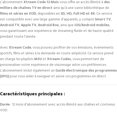
L’abonnement
Xtream Code 12 Mois
vous offre un accès illimité à
des
milliers de chaînes TV en direct
ainsi qu’à une vaste bibliothèque de
films et séries en VOD
, disponibles en
SD, HD, Full HD et 4K
. Ce service
est compatible avec une large gamme d’appareils, y compris
Smart TV
,
Android TV
,
Apple TV
,
Android Box
, ainsi que
iOS/Android mobiles
,
vous garantissant une expérience de streaming fluide et de haute qualité
pendant toute l’année.
Avec
Xtream Code
, vous pouvez profiter de vos émissions, événements
sportifs, films et séries à la demande en toute simplicité. Ce service prend
en charge les playlists
M3U
et
Xtream Codes
, vous permettant de
personnaliser votre expérience de visionnage selon vos préférences.
L’abonnement inclut également un
Guide électronique des programmes
(EPG)
pour vous aider à naviguer et suivre vos programmes en direct.
Caractéristiques principales :
Durée
: 12 mois d’abonnement avec accès illimité aux chaînes et contenus
VOD.