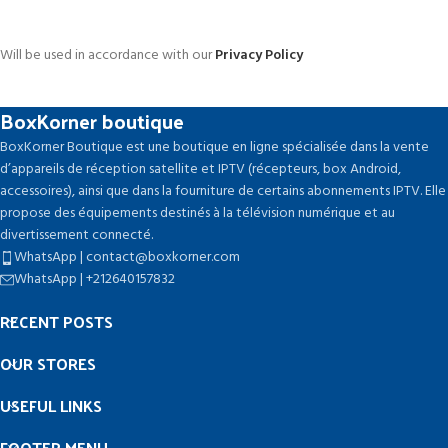
Will be used in accordance with our
Privacy Policy
BoxKorner boutique
BoxKorner Boutique est une boutique en ligne spécialisée dans la vente
d’appareils de réception satellite et IPTV (récepteurs, box Android,
accessoires), ainsi que dans la fourniture de certains abonnements IPTV. Elle
propose des équipements destinés à la télévision numérique et au
divertissement connecté.
WhatsApp | contact@boxkorner.com
WhatsApp | +212640157832
RECENT POSTS
OUR STORES
USEFUL LINKS
FOOTER MENU