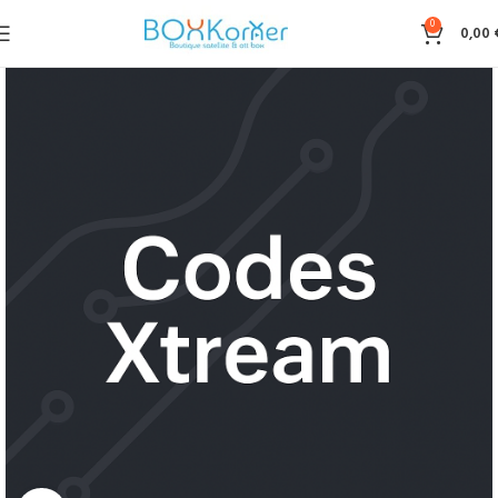
0
0,00