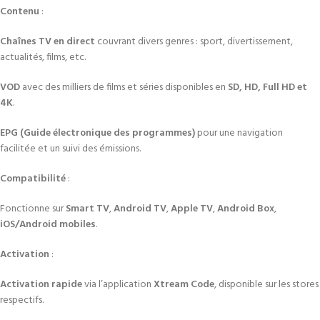
Contenu
:
Chaînes TV en direct
couvrant divers genres : sport, divertissement,
actualités, films, etc.
VOD
avec des milliers de films et séries disponibles en
SD, HD, Full HD et
4K
.
EPG (Guide électronique des programmes)
pour une navigation
facilitée et un suivi des émissions.
Compatibilité
:
Fonctionne sur
Smart TV
,
Android TV
,
Apple TV
,
Android Box
,
iOS/Android mobiles
.
Activation
:
Activation rapide
via l’application
Xtream Code
, disponible sur les stores
respectifs.