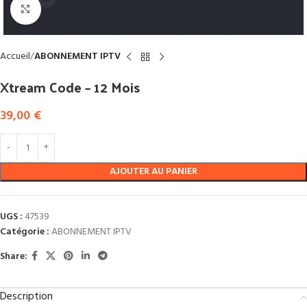
Click to enlarge
Accueil
ABONNEMENT IPTV
Xtream Code – 12 Mois
39,00
€
AJOUTER AU PANIER
UGS :
47539
Catégorie :
ABONNEMENT IPTV
Share:
Description