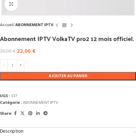
Click to enlarge
Accueil
ABONNEMENT IPTV
Abonnement IPTV VolkaTV pro2 12 mois officiel.
22,00
€
39,00
€
AJOUTER AU PANIER
UGS :
337
Catégorie :
ABONNEMENT IPTV
Share:
Description