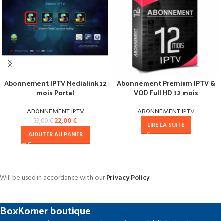
Abonnement IPTV Medialink 12
Abonnement Premium IPTV &
mois Portal
VOD Full HD 12 mois
ABONNEMENT IPTV
ABONNEMENT IPTV
22,00
€
39,00
€
LIRE LA SUITE
AJOUTER AU PANIER
Will be used in accordance with our
Privacy Policy
BoxKorner boutique