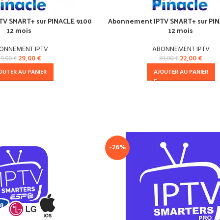
V SMART+ sur PINACLE 9100
Abonnement IPTV SMART+ sur PI
12 mois
12 mois
ONNEMENT IPTV
ABONNEMENT IPTV
29,00
€
22,00
€
39,00
€
39,00
€
OUTER AU PANIER
AJOUTER AU PANIER
-26%