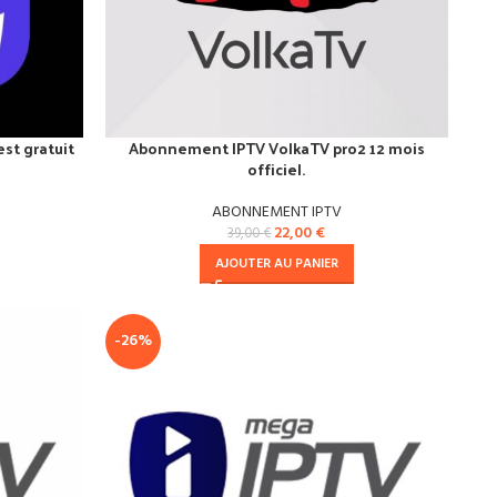
st gratuit
Abonnement IPTV VolkaTV pro2 12 mois
officiel.
ABONNEMENT IPTV
22,00
€
39,00
€
AJOUTER AU PANIER
-26%