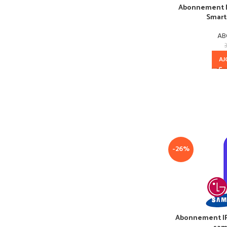
Abonnement IP
Smart
AB
AJ
-26%
Abonnement IPT
sam