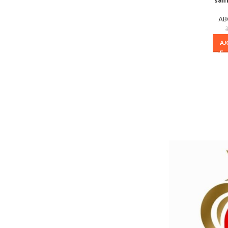
AB
AJ