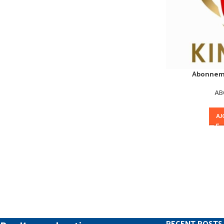
Abonneme
AB
AJ
RECENT POSTS