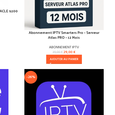
NACLE 9200
Abonnement IPTV Smarters Pro – Serveur
Atlas PRO – 12 Mois
ABONNEMENT IPTV
29,00
€
39,00
€
AJOUTER AU PANIER
-26%