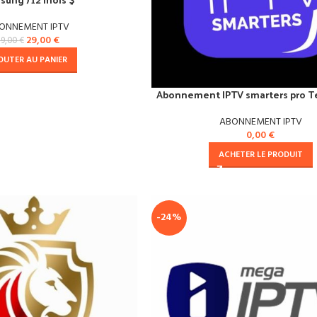
ONNEMENT IPTV
29,00
€
39,00
€
OUTER AU PANIER
Abonnement IPTV smarters pro Te
ABONNEMENT IPTV
0,00
€
ACHETER LE PRODUIT
-24%