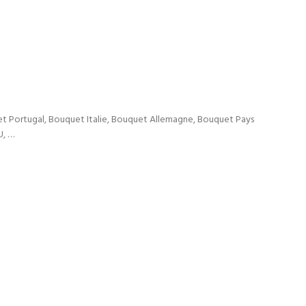
t Portugal, Bouquet Italie, Bouquet Allemagne, Bouquet Pays
U, …