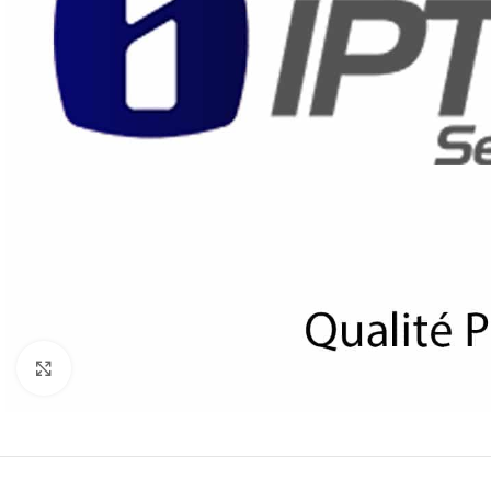
Click to enlarge