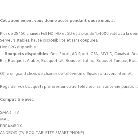
Cet abonnement vous donne accès pendant douze mois à:
Plus de 28450 chaînes Full HD, HD et SD et à plus de 154000 vidéos à la deman
Serveurs stables, haute disponibilité et sans coupures.
Lien EPG disponible
Bouquets disponibles:
Bein Sport, AD Sport, OSN, MYHD, Canalsat, Bo
Bas, Bouquets Arabes, Bouquet UK, Bouquet Latino, Bouquet Turquie, Bo
Offre un grand choix de chaines de télévision diffusées à travers Internet.
Regarder vos bouquets préférés sur votre téléviseur sans antenne parabo
Compatible avec:
SMART TV
MAG
DREAMBOX
ANDROID (TV-BOX-TABLETTE-SMART PHONE)