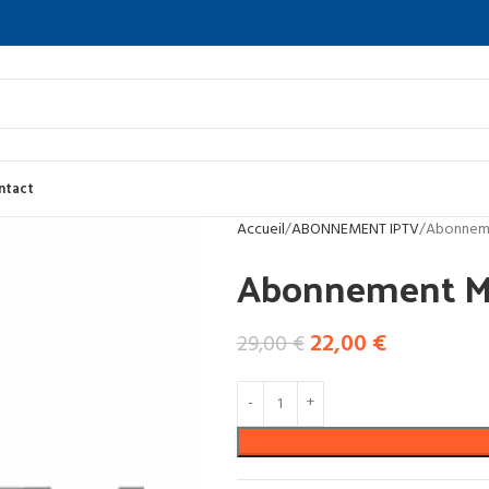
ntact
Accueil
ABONNEMENT IPTV
Abonneme
Abonnement Me
22,00
€
29,00
€