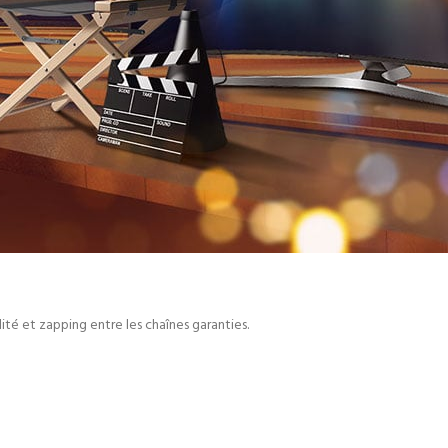
dité et zapping entre les chaînes garanties.