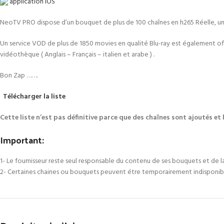
application IOS
NeoTV PRO dispose d’un bouquet de plus de 100 chaînes en h265 Réelle, une 
Un service VOD de plus de 1850 movies en qualité Blu-ray est également of
vidéothèque ( Anglais – Français – italien et arabe ) .
Bon Zap …….
Télécharger la liste
Cette liste n’est pas définitive parce que des chaînes sont ajoutés e
Important:
1- Le fournisseur reste seul responsable du contenu de ses bouquets et de la 
2- Certaines chaines ou bouquets peuvent étre temporairement indisponib