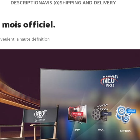
DESCRIPTION
AVIS (0)
SHIPPING AND DELIVERY
ois officiel.
eulent la haute définition.