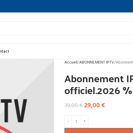
ntact
Accueil
ABONNEMENT IPTV
Abonnemen
Abonnement IP
officiel.2026 %
29,00
€
39,00
€