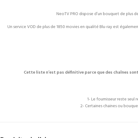
NeoTV PRO dispose d’un bouquet de plus de 10
Un service VOD de plus de 1850 movies en qualité Blu-ray est égalemen
Cette liste n’est pas définitive parce que des chaînes so
1- Le fournisseur reste seul
2- Certaines chaines ou bouqu