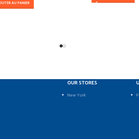
OUTER AU PANIER
OUR STORES
U
New York
P