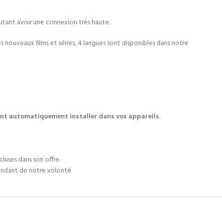
utant avoir une connexion très haute.
nouveaux films et séries, 4 langues sont disponibles dans notre
eront automatiquement installer dans vos appareils.
luses dans son offre.
endant de notre volonté