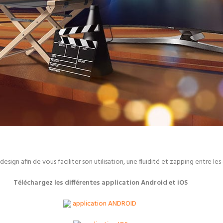
ign afin de vous faciliter son utilisation, une fluidité et zapping entre les 
Téléchargez les différentes application Android et iOS
application ANDROID