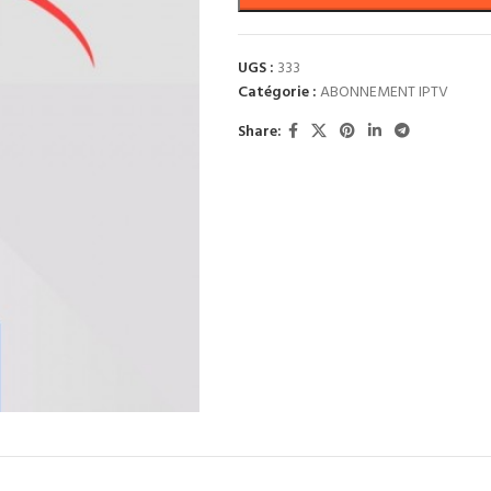
UGS :
333
Catégorie :
ABONNEMENT IPTV
Share: