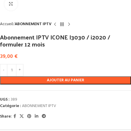
Click to enlarge
Accueil
ABONNEMENT IPTV
Abonnement IPTV ICONE I3030 / i2020 /
formuler 12 mois
39,00
€
AJOUTER AU PANIER
UGS :
389
Catégorie :
ABONNEMENT IPTV
Share: