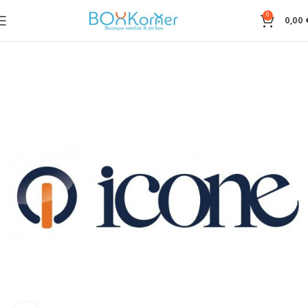
0
0,00