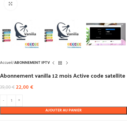
Click to enlarge
Accueil
ABONNEMENT IPTV
Abonnement vanilla 12 mois Active code satellite
22,00
€
39,00
€
AJOUTER AU PANIER