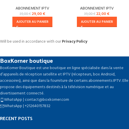
ABONNEMENT IPTV
ABONNEMENT IPTV
29,00
€
22,00
€
39,00
€
39,00
€
AJOUTER AU PANIER
AJOUTER AU PANIER
Will be used in accordance with our
Privacy Policy
BoxKorner boutique
BoxKorner Boutique est une boutique en ligne spécialisée dans la vente
d’appareils de réception satellite et IPTV (récepteurs, box Android,
accessoires), ainsi que dans la fourniture de certains abonnements IPTV. Elle
propose des équipements destinés à la télévision numérique et au
divertissement connecté.
WhatsApp | contact@boxkorner.com
WhatsApp | +212640157832
RECENT POSTS