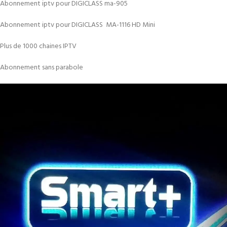
Abonnement iptv pour DIGICLASS ma-905
Abonnement iptv pour DIGICLASS MA-1116 HD Mini
Plus de 1000 chaines IPTV
Abonnement sans parabole