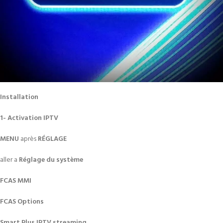
Installation
1- Activation IPTV
MENU
après
RÉGLAGE
aller a
Réglage du
système
FCAS MMI
FCAS Options
Smart Plus IPTV streaming