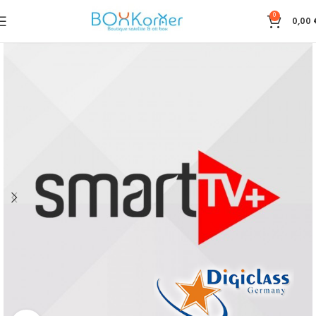
0
0,00