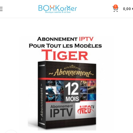
0
0,00