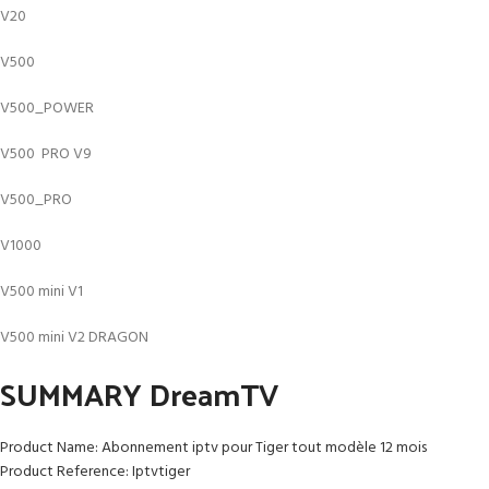
V20
V500
V500_POWER
V500 PRO V9
V500_PRO
V1000
V500 mini V1
V500 mini V2 DRAGON
SUMMARY DreamTV
Product Name: Abonnement iptv pour Tiger tout modèle 12 mois
Product Reference: Iptvtiger