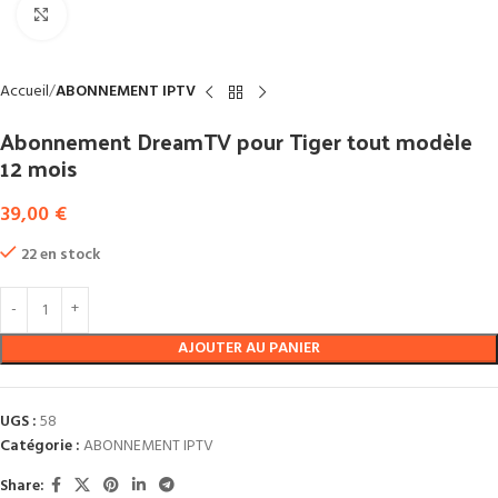
Click to enlarge
Accueil
ABONNEMENT IPTV
Abonnement DreamTV pour Tiger tout modèle
12 mois
39,00
€
22 en stock
AJOUTER AU PANIER
UGS :
58
Catégorie :
ABONNEMENT IPTV
Share: