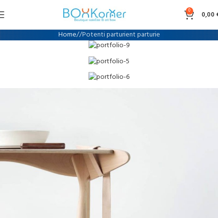
0
0,00
Home
Potenti parturient parturie