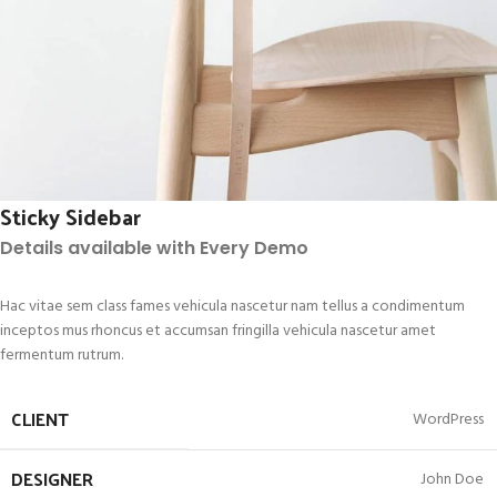
Sticky Sidebar
Details available with Every Demo
Hac vitae sem class fames vehicula nascetur nam tellus a condimentum
inceptos mus rhoncus et accumsan fringilla vehicula nascetur amet
fermentum rutrum.
CLIENT
WordPress
DESIGNER
John Doe