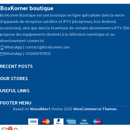
BoxKorner boutique
BoxKorner Boutique est une boutique en ligne spécialisée dans la vente
d’appareils de réception satellite et IPTV (récepteurs, box Android,
accessoires), ainsi que dans la fourniture de certains abonnements IPTV. Elle
propose des équipements destinés à la télévision numérique et au
divertissement connecté.
WhatsApp | contact@boxkorner.com
WhatsApp | +212640157832
RECENT POSTS
OUR STORES
USEFUL LINKS
FOOTER MENU
Based on
WoodMart
theme
2025
WooCommerce Themes
.
0