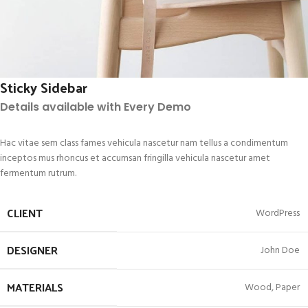
Sticky Sidebar
Details available with Every Demo
Hac vitae sem class fames vehicula nascetur nam tellus a condimentum
inceptos mus rhoncus et accumsan fringilla vehicula nascetur amet
fermentum rutrum.
CLIENT
WordPress
DESIGNER
John Doe
MATERIALS
Wood, Paper