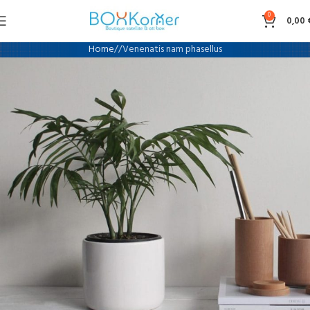
0
0,00
Home
Venenatis nam phasellus