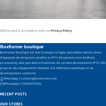
Rhoncus quisque sollicitudin
Will be used in accordance with our
Decor
Privacy Policy
BoxKorner boutique
BoxKorner Boutique est une boutique en ligne spécialisée dans la vente
d’appareils de réception satellite et IPTV (récepteurs, box Android,
accessoires), ainsi que dans la fourniture de certains abonnements IPTV. Elle
propose des équipements destinés à la télévision numérique et au
divertissement connecté.
WhatsApp | contact@boxkorner.com
WhatsApp | +212640157832
RECENT POSTS
OUR STORES