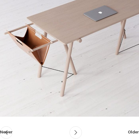
Newer
Older