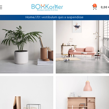
0
0,00
Home
Et vestibulum quis a suspendisse