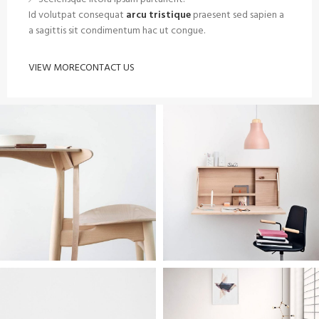
Id volutpat consequat
arcu tristique
praesent sed sapien a
a sagittis sit condimentum hac ut congue.
VIEW MORE
CONTACT US