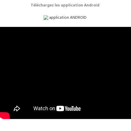
Téléchargez les application Android
application ANDROID