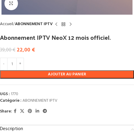
Click to enlarge
Accueil
ABONNEMENT IPTV
Abonnement IPTV NeoX 12 mois officiel.
22,00
€
39,00
€
AJOUTER AU PANIER
UGS :
1770
Catégorie :
ABONNEMENT IPTV
Share:
Description