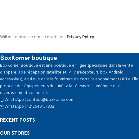
Will be used in accordance with our
Privacy Policy
BoxKorner boutique
BoxKorner Boutique est une boutique en ligne spécialisée dans la vente
d’appareils de réception satellite et IPTV (récepteurs, box Android,
accessoires), ainsi que dans la fourniture de certains abonnements IPTV. Elle
propose des équipements destinés à la télévision numérique et au
divertissement connecté.
WhatsApp | contact@boxkorner.com
WhatsApp | +212640157832
RECENT POSTS
OUR STORES