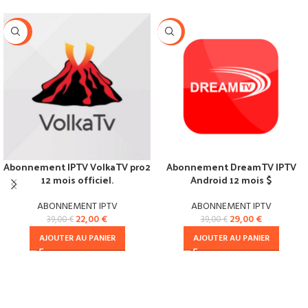
-44%
-26%
Abonnement IPTV VolkaTV pro2
Abonnement DreamTV IPTV
12 mois officiel.
Android 12 mois $
ABONNEMENT IPTV
ABONNEMENT IPTV
22,00
€
29,00
€
39,00
€
39,00
€
AJOUTER AU PANIER
AJOUTER AU PANIER