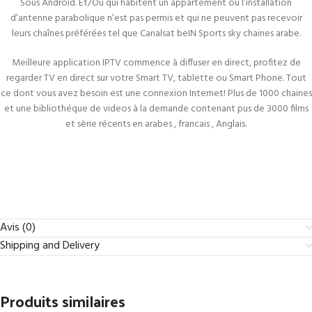
Sous Android. Et/Ou qui habitent un appartement où l’installation
d’antenne parabolique n’est pas permis et qui ne peuvent pas recevoir
leurs chaînes préférées tel que Canalsat beIN Sports sky chaines arabe.
Meilleure application IPTV commence à diffuser en direct, profitez de
regarder TV en direct sur votre Smart TV, tablette ou Smart Phone. Tout
ce dont vous avez besoin est une connexion Internet! Plus de 1000 chaines
et une bibliothéque de videos à la demande contenant pus de 3000 films
et sèrie récents en arabes , francais , Anglais.
Avis (0)
Shipping and Delivery
Produits similaires